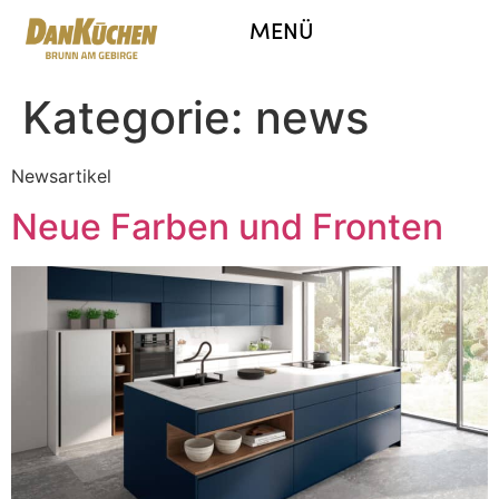
MENÜ
Kategorie:
news
Newsartikel
Neue Farben und Fronten